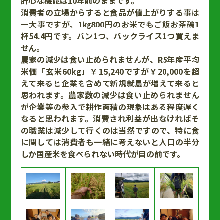
肝心な機能は10年前のままです。
消費者の立場からすると食品が値上がりする事は
一大事ですが、1㎏800円のお米でもご飯お茶碗1
杯54.4円です。パン1つ、パックライス1つ買えま
せん。
農家の減少は食い止められませんが、R5年産平均
米価「玄米60kg」￥15,240ですが￥20,000を超
えて来ると企業を含めて新規就農が増えて来ると
思われます。農家数の減少は食い止められません
が企業等の参入で耕作面積の現象はある程度遅く
なると思われます。消費され利益が出なければそ
の職業は減少して行くのは当然ですので、特に食
に関しては消費者も一緒に考えないと人口の半分
しか国産米を食べられない時代が目の前です。