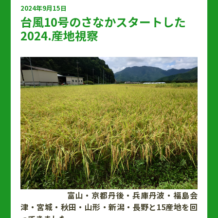
2024年9月15日
台風10号のさなかスタートした
2024.産地視察
富山・京都丹後・兵庫丹波・福島会
津・宮城・秋田・山形・新潟・長野と15産地を回