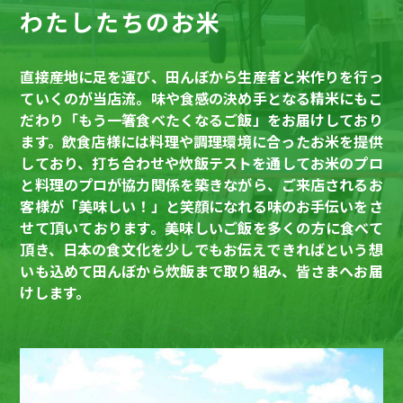
わたしたちのお米
直接産地に足を運び、田んぼから生産者と米作りを行っ
ていくのが当店流。味や食感の決め手となる精米にもこ
だわり「もう一箸食べたくなるご飯」をお届けしており
ます。飲食店様には料理や調理環境に合ったお米を提供
しており、打ち合わせや炊飯テストを通してお米のプロ
と料理のプロが協力関係を築きながら、ご来店されるお
客様が「美味しい！」と笑顔になれる味のお手伝いをさ
せて頂いております。美味しいご飯を多くの方に食べて
頂き、日本の食文化を少しでもお伝えできればという想
いも込めて田んぼから炊飯まで取り組み、皆さまへお届
けします。