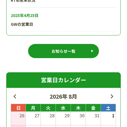
R7年産米状況
2025年4月25日
GWの営業日
2024年12月22日
年末年始営業
お知らせ一覧
2024年9月15日
台風10号のさなかスタートした2024.産地視察
営業日カレンダー
2026年 8月
日
月
火
水
木
金
土
26
27
28
29
30
31
1