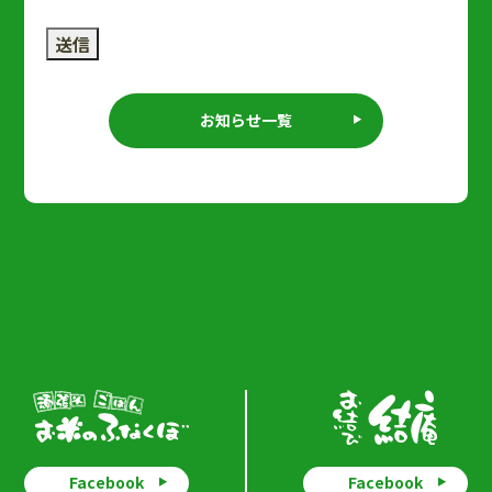
送信
お知らせ一覧
Facebook
Facebook