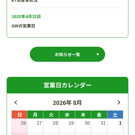
R7年産米状況
2025年4月25日
GWの営業日
2024年12月22日
年末年始営業
お知らせ一覧
2024年9月15日
台風10号のさなかスタートした2024.産地視察
営業日カレンダー
2026年 8月
日
月
火
水
木
金
土
26
27
28
29
30
31
1