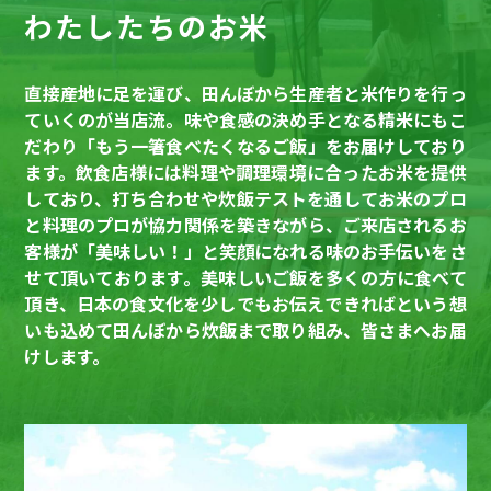
わたしたちのお米
直接産地に足を運び、田んぼから生産者と米作りを行っ
ていくのが当店流。味や食感の決め手となる精米にもこ
だわり「もう一箸食べたくなるご飯」をお届けしており
ます。飲食店様には料理や調理環境に合ったお米を提供
しており、打ち合わせや炊飯テストを通してお米のプロ
と料理のプロが協力関係を築きながら、ご来店されるお
客様が「美味しい！」と笑顔になれる味のお手伝いをさ
せて頂いております。美味しいご飯を多くの方に食べて
頂き、日本の食文化を少しでもお伝えできればという想
いも込めて田んぼから炊飯まで取り組み、皆さまへお届
けします。