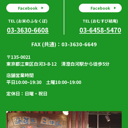
Facebook
Facebook
TEL (お米のふなくぼ)
TEL (おむすび結庵)
03-3630-6608
03-6458-5470
FAX (共通)：03-3630-6649
〒135-0021
東京都江東区白河3-8-12 清澄白河駅から徒歩5分
店舗営業時間
平日10:00~19:30 土曜10:00~19:00
定休日：日曜・祝日