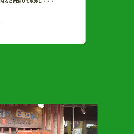
が降ると雨漏りで水浸し・・・