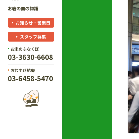
お箸の国の物語
お知らせ・営業日
スタッフ募集
お米のふなくぼ
03-3630-6608
おむすび結庵
03-6458-5470