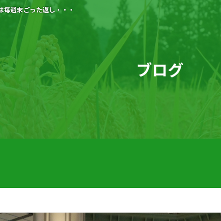
は毎週末ごった返し・・・
ブログ