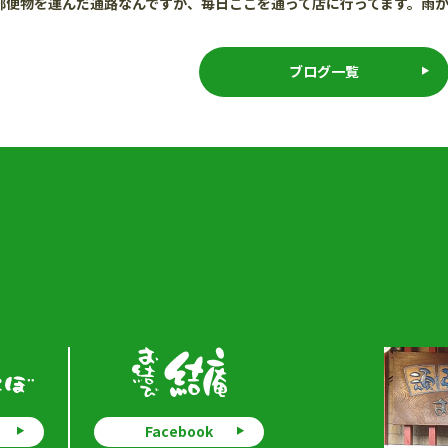
郵便物を運んだ通路なんですが、毎日ここを通って店に行ってます。雨
ブログ一覧
Facebook