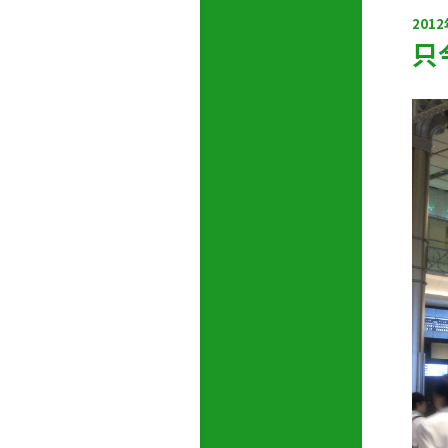
201
只