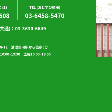
くぼ)
TEL (おむすび結庵)
608
03-6458-5470
(共通)：03-3630-6649
8-12 清澄白河駅から徒歩5分
0:00~19:30 土曜10:00~19:00