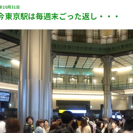
2年10月31日
今東京駅は毎週末ごった返し・・・