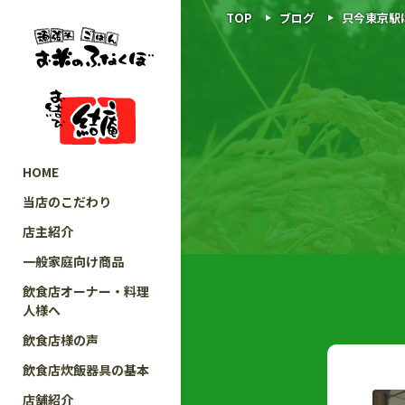
TOP
ブログ
只今東京駅
HOME
当店のこだわり
店主紹介
一般家庭向け商品
飲食店オーナー・料理
人様へ
飲食店様の声
飲食店炊飯器具の基本
店舗紹介